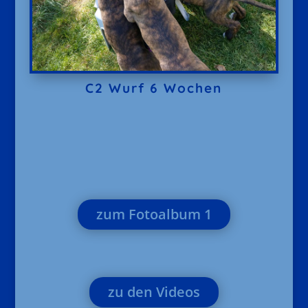
C2 Wurf 6 Wochen
zum Fotoalbum 1
zu den Videos