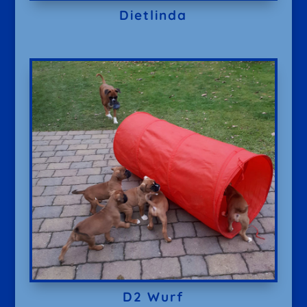
Dietlinda
D2 Wurf