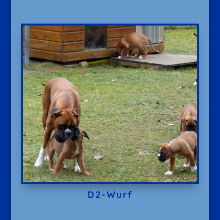
D2-Wurf