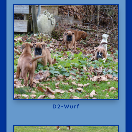
D2-Wurf