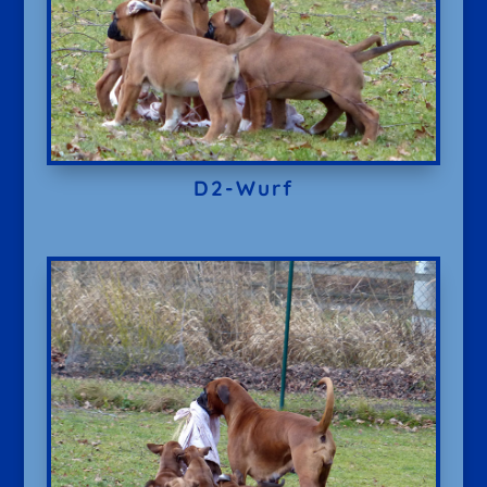
D2-Wurf