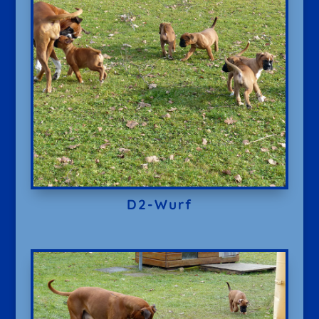
D2-Wurf