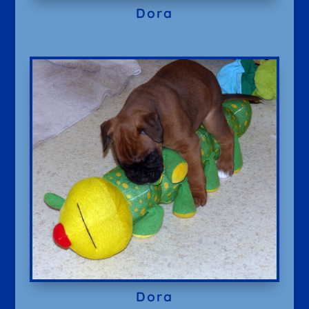
Dora
Dora