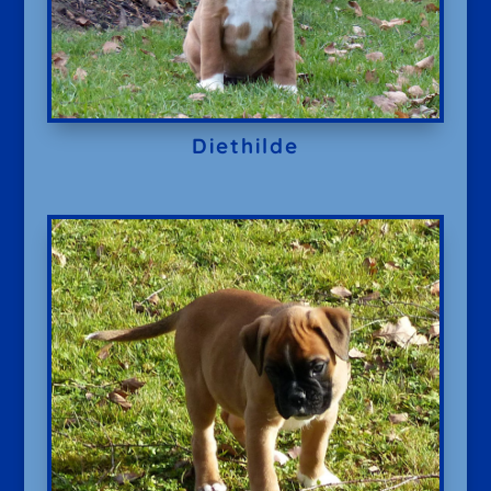
Diethilde