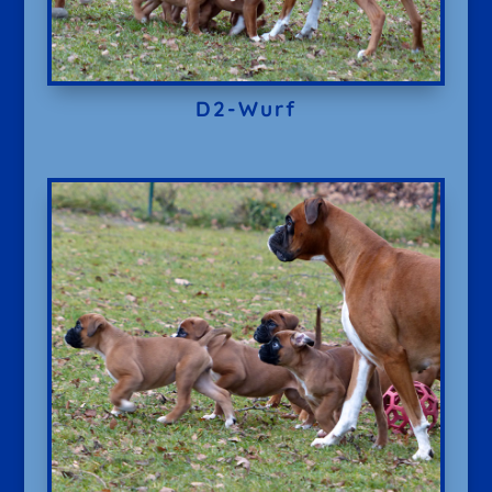
D2-Wurf