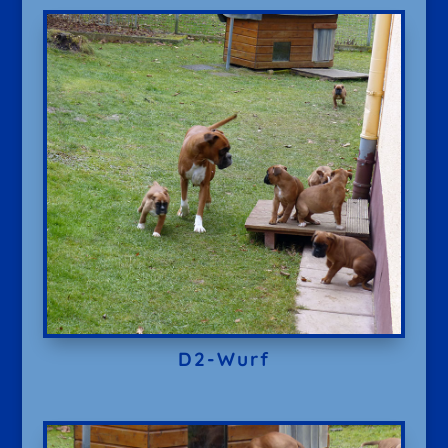
D2-Wurf