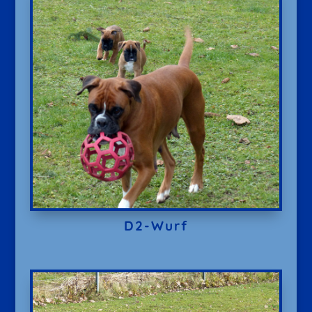
D2-Wurf