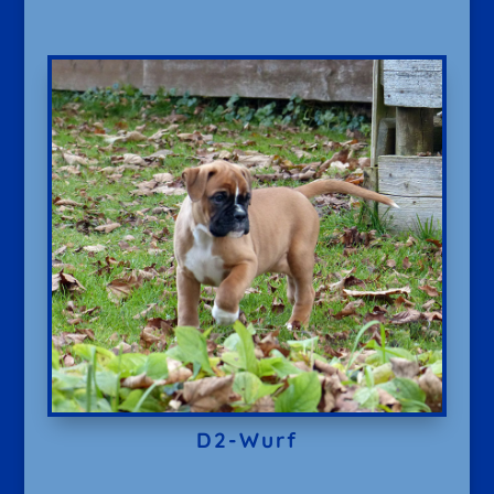
D2-Wurf