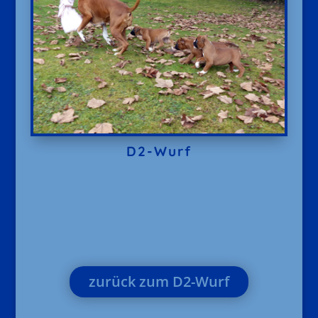
D2-Wurf
zurück zum D2-Wurf