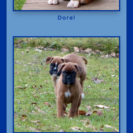
Dorel