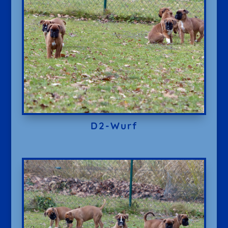
D2-Wurf