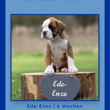
Ede-Enzo | 6 Wochen